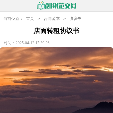
>
>
当前位置：
首页
合同范本
协议书
店面转租协议书
时间：2025-04-12 17:39:26