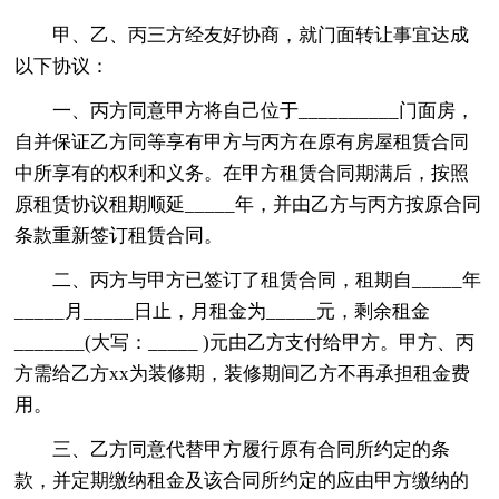
甲、乙、丙三方经友好协商，就门面转让事宜达成
以下协议：
一、丙方同意甲方将自己位于__________门面房，
自并保证乙方同等享有甲方与丙方在原有房屋租赁合同
中所享有的权利和义务。在甲方租赁合同期满后，按照
原租赁协议租期顺延_____年，并由乙方与丙方按原合同
条款重新签订租赁合同。
二、丙方与甲方已签订了租赁合同，租期自_____年
_____月_____日止，月租金为_____元，剩余租金
_______(大写：_____ )元由乙方支付给甲方。甲方、丙
方需给乙方xx为装修期，装修期间乙方不再承担租金费
用。
三、乙方同意代替甲方履行原有合同所约定的条
款，并定期缴纳租金及该合同所约定的应由甲方缴纳的