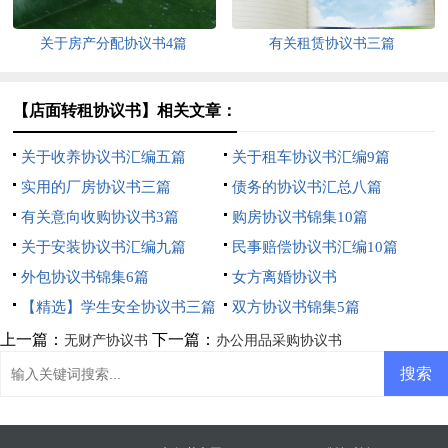
关于房产分配协议书4篇
有关租赁协议书三篇
【店面转租协议书】相关文章：
关于收养协议书汇编五篇
关于租车协议书汇编9篇
实用的厂房协议书三篇
债务的协议书汇总八篇
有关意向收购协议书3篇
购房协议书锦集10篇
关于安装协议书汇编九篇
民事赔偿协议书汇编10篇
外包协议书锦集6篇
女方离婚协议书
【精选】学生安全协议书三篇
双方协议书锦集5篇
上一篇：
下一篇：
无财产协议书
办公用品采购协议书