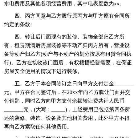
水电费用及其他各项经营费用，其中电表度数为xx;
四、丙方同意与乙方履行原丙方与甲方原有合同所
约定的条款!
四、转让后门面现有的装修、装饰全部归乙方所
有，租赁期满后房屋装修等不动产归丙方所有，营业设
备等动产归乙方(动产与不动产的划分按原有租赁合同执
行)。乙方在接收该门面后，有权根据经营需要，在保证
房屋安全使用的情况下进行装修。
五、乙方于本合同签订之日向甲方支付定金_______
元。甲方在合同签订后，在20xx年向乙方腾让门面并交
付钥匙，同时乙方向甲方支付余额转让费共计人民币
_______元，(大写：_____)，上述费用已包括第四条所
述的装修、装饰、设备及其他相关费用，此外甲方不得
再向乙方索取任何其他费用。