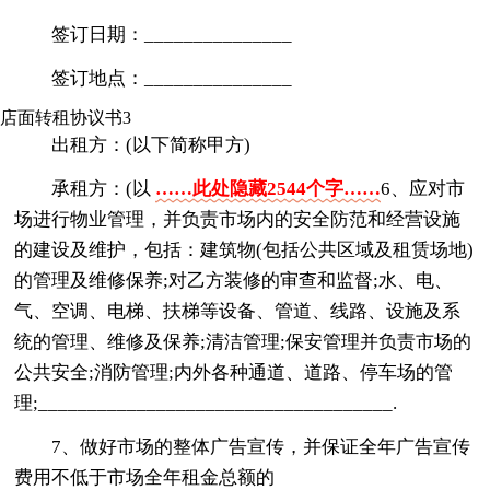
签订日期：_______________
签订地点：_______________
店面转租协议书3
出租方：(以下简称甲方)
承租方：(以
……此处隐藏2544个字……
6、应对市
场进行物业管理，并负责市场内的安全防范和经营设施
的建设及维护，包括：建筑物(包括公共区域及租赁场地)
的管理及维修保养;对乙方装修的审查和监督;水、电、
气、空调、电梯、扶梯等设备、管道、线路、设施及系
统的管理、维修及保养;清洁管理;保安管理并负责市场的
公共安全;消防管理;内外各种通道、道路、停车场的管
理;____________________________________.
7、做好市场的整体广告宣传，并保证全年广告宣传
费用不低于市场全年租金总额的