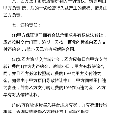
六、乙方接手前该店铺所有的一切债权、债务均由
甲方负责;接手后的一切经营行为及产生的债权、债务由
乙方负责。
七、违约责任：
(1)甲方保证该门面有合法承租权并有权依法转让，
应该按时交付门面，逾期一天按一百元的标准向乙方支
付违约金，超过7天乙方有权解除合同;
(2)如乙方逾期交付转让金，乙方应每日向甲方支付
转让费的1作为为违约金。逾期30日，甲方有权解除合
同，并且乙方必须按照转让费的10%向甲方支付违约
金。如果由于甲方原因导致转让中止，甲方同样承担违
约责任，并向乙方支付转让费的10%作为违约金，乙方
享有对店铺转让权。
(3)丙方保证该房屋为其合法所有权，并有权进行出
租等，否则应该赔偿乙方转让费用同等的损失。