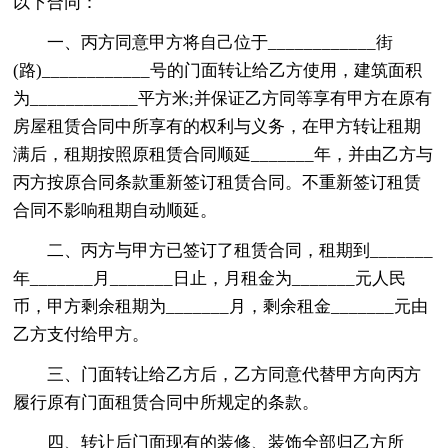
以下合同：
一、丙方同意甲方将自己位于____________街
(路)____________号的门面转让给乙方使用，建筑面积
为____________平方米;并保证乙方同等享有甲方在原有
房屋租赁合同中所享有的权利与义务，在甲方转让租期
满后，租期按照原租赁合同顺延_______年，并由乙方与
丙方按原合同条款重新签订租赁合同。不重新签订租赁
合同不影响租期自动顺延。
二、丙方与甲方已签订了租赁合同，租期到_______
年_______月_______日止，月租金为_______元人民
币，甲方剩余租期为_______月，剩余租金_______元由
乙方支付给甲方。
三、门面转让给乙方后，乙方同意代替甲方向丙方
履行原有门面租赁合同中所规定的条款。
四、转让后门面现有的装修、装饰全部归乙方所