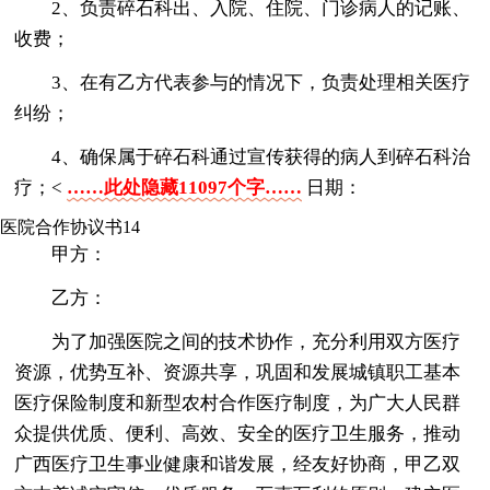
2、负责碎石科出、入院、住院、门诊病人的记账、
收费；
3、在有乙方代表参与的情况下，负责处理相关医疗
纠纷；
4、确保属于碎石科通过宣传获得的病人到碎石科治
疗；<
……此处隐藏11097个字……
日期：
医院合作协议书14
甲方：
乙方：
为了加强医院之间的技术协作，充分利用双方医疗
资源，优势互补、资源共享，巩固和发展城镇职工基本
医疗保险制度和新型农村合作医疗制度，为广大人民群
众提供优质、便利、高效、安全的医疗卫生服务，推动
广西医疗卫生事业健康和谐发展，经友好协商，甲乙双