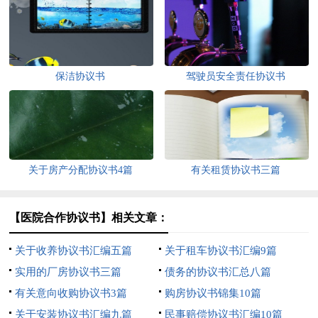
保洁协议书
驾驶员安全责任协议书
关于房产分配协议书4篇
有关租赁协议书三篇
【医院合作协议书】相关文章：
关于收养协议书汇编五篇
关于租车协议书汇编9篇
实用的厂房协议书三篇
债务的协议书汇总八篇
有关意向收购协议书3篇
购房协议书锦集10篇
关于安装协议书汇编九篇
民事赔偿协议书汇编10篇