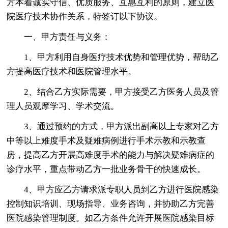
方本着诚实守信、优质服务、互惠互利的原则，建立医
院医疗技术协作关系，特签订以下协议。
一、甲方责任与义务：
1、甲方利用自身医疗技术优势和管理优势，帮助乙
方提高医疗技术和医院管理水平。
2、结合乙方实际需要，甲方接受乙方医务人员及管
理人员观摩学习、学术交流。
3、通过预约的方式，甲方派出副高以上专家对乙方
中等以上难度手术及疑难病例进行手术示教和示教查
房，提高乙方开展高难度手术的能力与解决疑难病症的
诊疗水平，重点带动乙方一批业务骨干的快速成长。
4、甲方应乙方请求派专职人员到乙方进行医院感染
控制知识培训、现场指导、业务咨询，并协助乙方完善
医院感染管理制度。如乙方条件允许开展医院感染目标