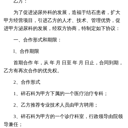
乙方：
为了促进泌尿外科的发展，造福于结石患者，扩大
甲方经营项目，引进乙方的人才、技术、管理优势，促
进甲方泌尿科的发展，经双方协商，特制定如下协议：
一、合作形式和期限：
l、合作期限
首期合作 年，从 年 月 日至 年 月 日止，合同到期，
乙方有再次合作的优先权。
2、合作形式
1、碎石科为甲方下属的一个医疗治疗专科；
2、乙方推荐专业技术人员由甲方聘用；
3、碎石科为甲方的一个诊疗科室，行政领导由院领
导兼任；