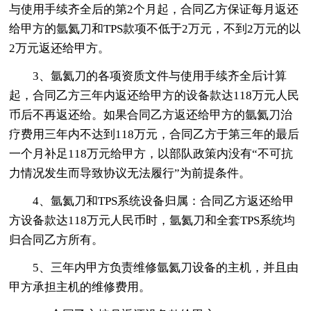
与使用手续齐全后的第2个月起，合同乙方保证每月返还
给甲方的氩氦刀和TPS款项不低于2万元，不到2万元的以
2万元返还给甲方。
3、氩氦刀的各项资质文件与使用手续齐全后计算
起，合同乙方三年内返还给甲方的设备款达118万元人民
币后不再返还给。如果合同乙方返还给甲方的氩氦刀治
疗费用三年内不达到118万元，合同乙方于第三年的最后
一个月补足118万元给甲方，以部队政策内没有“不可抗
力情况发生而导致协议无法履行”为前提条件。
4、氩氦刀和TPS系统设备归属：合同乙方返还给甲
方设备款达118万元人民币时，氩氦刀和全套TPS系统均
归合同乙方所有。
5、三年内甲方负责维修氩氦刀设备的主机，并且由
甲方承担主机的维修费用。