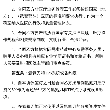
2、合同乙方对医疗业务管理工作必须按照国家（地
方）、（武警部队）医院的标准和要求执行，作为一个
科室纳入医院的行政和质量管理体系。
3、合同乙方要严格执行国家有关法律法规、医疗操
作规程和相关规章制度，文明行医、合法经营。
4、合同乙方根据实际需求聘请中心所需医务人员，
聘用人员必须具有相应专业学历证书和资格证书，所聘
人员要及时报医院主管部门审查备案。
第五条：氩氦刀和TPS系统设备约定
1、自本协议签订之日起合同乙方按每例氩氦刀治疗
费的5%作为返还给甲方的氩氦刀和TPS治疗系统设备款
项。
2、在氩氦刀能正常使用以及氩氦刀的各项资质文件