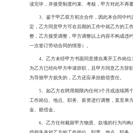
读完毕，并接受制度约束、考核，甲方对此不再
3、鉴于甲乙双方初次合作，因此本合同中约
定，乙方同意甲方可在后期的工作中就乙方的工
整，乙方接受调整，甲方调整以上内容不构成违
一次签订劳动合同的情形）。
4、乙方未经甲方书面同意擅自离开工作岗位
为乙方已经向甲方申请辞职，且甲方同意乙方辞
为导致甲方损失的，乙方还应承担赔偿责任。
5、如乙方在聘用期限内任何3个月或连续两
工作岗位、地点、职务、薪资进行调整，直至单
金、赔偿金。
6、乙方任何截留甲方物质、款项的行为均构
偿损失并对乙方的工作岗位、职责、地点、职务