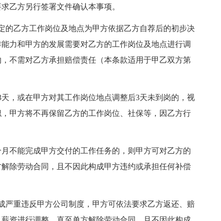
要求乙方另行签署文件确认本事项。
定的乙方工作岗位及地点为甲方依据乙方自荐后的初步决
作能力和甲方的发展需要对乙方的工作岗位及地点进行调
约，不需对乙方承担赔偿责任（本条款适用于甲乙双方第
3天，或在甲方对其工作岗位地点调整后3天未到岗的，视
职，甲方将不再保留乙方的工作岗位、社保等，因乙方行
个月不能完成甲方交付的工作任务的，则甲方可对乙方的
方解除劳动合同，且不因此构成甲方违约或承担任何补偿
成严重违反甲方公司制度，甲方可依法要求乙方返还、赔
、薪资进行调整，直至单方解除劳动合同，且不因此构成