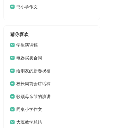
书小学作文
猜你喜欢
学生演讲稿
电器买卖合同
给朋友的新春祝福
语
校长周前会讲话稿
歌颂母亲节的演讲
稿
同桌小学作文
大班教学总结