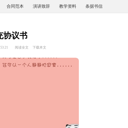
合同范本
演讲致辞
教学资料
条据书信
充协议书
53:21
阅读全文
下载本文