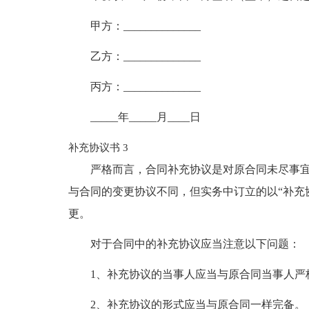
甲方：______________
乙方：______________
丙方：______________
_____年_____月____日
补充协议书 3
严格而言，合同补充协议是对原合同未尽事
与合同的变更协议不同，但实务中订立的以“补充
更。
对于合同中的补充协议应当注意以下问题：
1、补充协议的当事人应当与原合同当事人严
2、补充协议的形式应当与原合同一样完备。