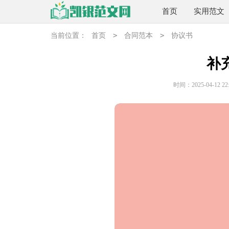
首页
实用范文
>
>
当前位置：
首页
合同范本
协议书
补
时间：2025-04-12 22: