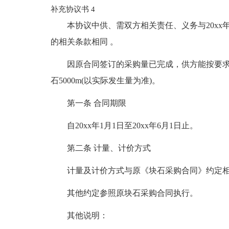
补充协议书 4
本协议中供、需双方相关责任、义务与20xx年
的相关条款相同 。
因原合同签订的采购量已完成，供方能按要
石5000m(以实际发生量为准)。
第一条 合同期限
自20xx年1月1日至20xx年6月1日止。
第二条 计量、计价方式
计量及计价方式与原《块石采购合同》约定
其他约定参照原块石采购合同执行。
其他说明：