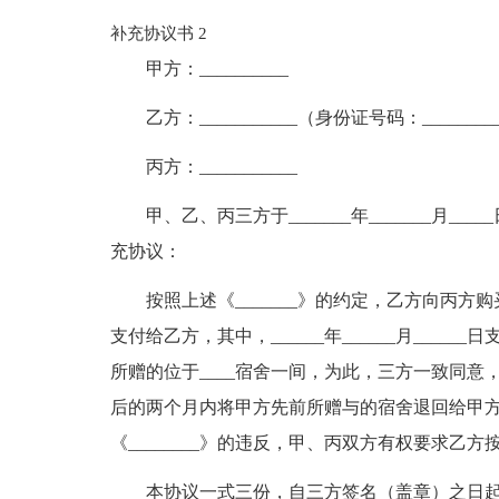
补充协议书 2
甲方：__________
乙方：___________（身份证号码：__________
丙方：___________
甲、乙、丙三方于_______年_______月_
充协议：
按照上述《_______》的约定，乙方向丙方购
支付给乙方，其中，______年______月____
所赠的位于____宿舍一间，为此，三方一致同意，
后的两个月内将甲方先前所赠与的宿舍退回给甲
《________》的违反，甲、丙双方有权要求乙方按
本协议一式三份，自三方签名（盖章）之日