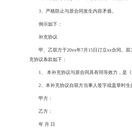
3、严格防止与原合同发生内容矛盾。
例示如下：
补充协议
甲、乙双方于20xx年7月15日订立xx合
充协议条款如下：
1、 本补充协议与原合同具有同等效力，是
2、本补充协议自双方当事人签字或盖章时生
甲方：
乙方：
年 月 日