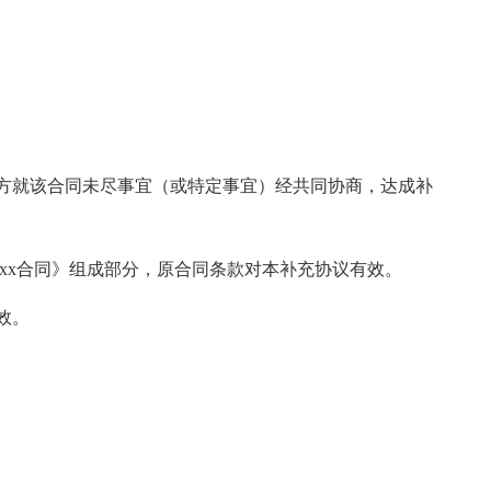
同。双方就该合同未尽事宜（或特定事宜）经共同协商，达成补
《xx合同》组成部分，原合同条款对本补充协议有效。
效。