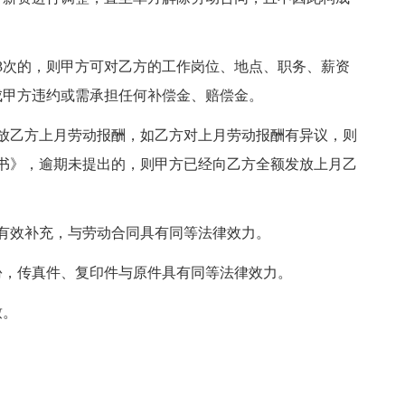
3次的，则甲方可对乙方的工作岗位、地点、职务、薪资
成甲方违约或需承担任何补偿金、赔偿金。
放乙方上月劳动报酬，如乙方对上月劳动报酬有异议，则
书》，逾期未提出的，则甲方已经向乙方全额发放上月乙
有效补充，与劳动合同具有同等法律效力。
份，传真件、复印件与原件具有同等法律效力。
致。