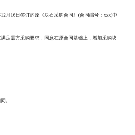
12月16日签订的原《块石采购合同》(合同编号：xxx)中
求满足需方采购要求，同意在原合同基础上，增加采购块
相同。