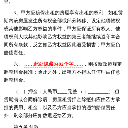
金。
3、甲方应确保出租的房屋享有出租的权利，如租赁
期内该房屋发生所有权全部或部分转移、设定他项物权
或其他影响乙方权益的事件，甲方应保证所有权人、他
项权利人或其他影响乙方权益的第三者能继续遵守本合
同所有条款，反之如乙方权益因此遭受损害，甲方应负
赔偿责任。
六、
……此处隐藏8402个字……
，则按新政策规定
调整租金标准；除此之外，出租方不得以任何理由任意
调整租金。
（二）押金：人民币____元整 （：________） 租
赁期满或合同解除后，房屋租赁押金除抵扣应由乙方承
担的费用、租金，以及乙方应当承担的违约赔偿责任
外，剩余部分应如数返还给乙方。
第五条 付款。