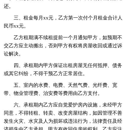
还。
三、租金每月xx元，乙方第一次付个月租金合计人
民币xx元。
乙方租期满不续租提前一个月通知甲方，如预期不
交乙方应主动搬出，否则甲方有权将房屋收回或通过诉
讼解决。
四、承租期内甲方保证出租房屋无任何抵押、债务
或其它纠纷，不得干预乙方正常居住。
五、室内的水费、电费、天然气费、光纤费、宽
带、物业管理费、治安费等费用由乙方支付。
六、承租期内乙方应自觉爱护房内设施，未经甲方
同意，不得转租、转卖、改变房屋结构，如因管理不善
发生火灾、水灾及人为损坏或违法行为，法律责任及经
济损失由乙方承担，甲方有收回住房的权利。乙方应注