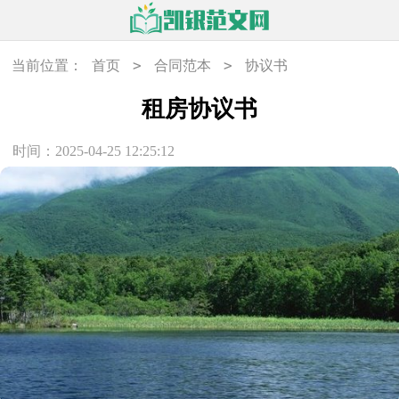
>
>
当前位置：
首页
合同范本
协议书
租房协议书
时间：2025-04-25 12:25:12