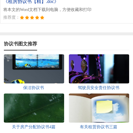
《租房协议书【精】.doc》
将本文的Word文档下载到电脑，方便收藏和打印
推荐度：
协议书图文推荐
保洁协议书
驾驶员安全责任协议书
关于房产分配协议书4篇
有关租赁协议书三篇