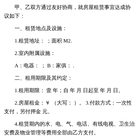
甲、乙双方通过友好协商，就房屋租赁事宜达成协
议如下：
一、租赁地点及设施：
1.租赁地址： ；面积 M2.
2.室内附属设施：
A：电器： ； B：家俱： .
二、租用期限及其约定：
1.租用期限： 壹 年；自 年 月 日起至 年 月 日。
2.房屋租金：￥ （大写： ）。 3.付款方式：一次性
支付，另付押金 元。
4.租赁期内的水、电、气、电话、有线电视、卫生治
安费及物业管理等费用全部由乙方支付。