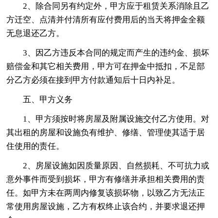
2、除合同另有约定外，甲方应于租赁关系消除且乙
方迁空、点清并付清所有应付费用后的当天将押金全额
无息退还乙方。
3、因乙方违反本合同的规定而产生的违约金、损坏
赔偿金和其它相关费用，甲方可在押金中抵扣，不足部
分乙方必须在接到甲方付款通知后十日内补足。
五、甲方义务
1、甲方须按时将房屋及附属设施交付乙方使用。对
其出租的房屋和设施负有维护、修缮、管理使其适于居
住使用的责任。
2、房屋设施如因质量原因、自然损耗、不可抗力或
意外事件而受到损坏，甲方有修缮并承担相关费用的责
任。如甲方未在两周内修复该损坏物，以致乙方无法正
常使用房屋设施，乙方有权终止该合约，并要求退还押