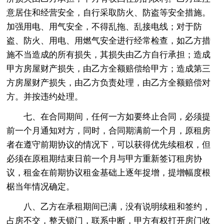
意居住和经营安全，自行采取防火、防盗等安全措施。
加强用电、用气安全，不得乱拖、乱接电线；对于防
盗、防火、用电、用燃气安全进行经常检查，如乙方措
施不当造成的所有损失，其损失由乙方自行承担；造成
甲方房屋财产损失，由乙方全额赔偿给甲方；造成第三
方房屋财产损失，由乙方负责处理，由乙方全额赔偿对
方。并按违约处理。
七、在合同期间，任何一方如要终止合同，必须提
前一个月通知对方，同时，合同期满前一个月，原租房
者在遵守前期协议的情况下，可以获得优先续租权，但
必须在原租期结束日前一个月与甲方重新签订租房协
议，租金在前期协议租金基础上逐年捉增，提增幅度根
椐当年情况确定。
八、乙方在承租期间已满，没有说明续租和签约，
占房不交，整天锁门，联系中断，甲方有权打开房门收