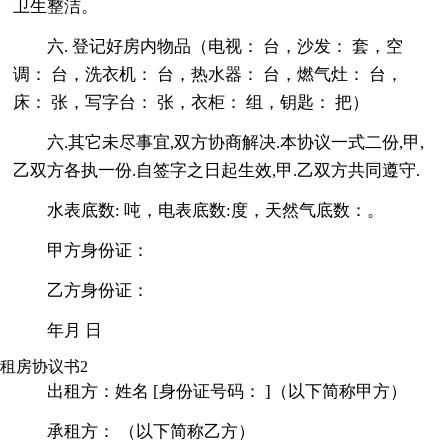
卫生整洁。
六. 登记好房内物品（电视： 台，沙发： 套，空
调： 台，洗衣机： 台，热水器： 台，燃气灶： 台，
床： 张，写字台： 张，衣柜： 组，钥匙： 把）
六.其它未尽事宜,双方协商解决.本协议一式二份,甲,
乙双方各执一份.自签字之日起生效,甲.乙双方共同遵守.
水表底数: 吨，电表底数:度，天然气底数：。
甲方身份证：
乙方身份证：
年月 日
租房协议书2
出租方：姓名 [身份证号码： ]（以下简称甲方）
承租方： （以下简称乙方）