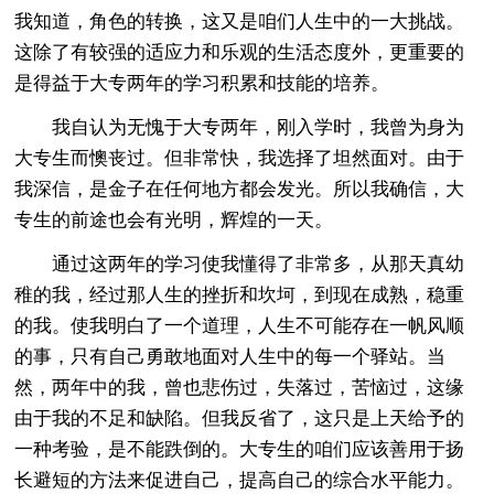
我知道，角色的转换，这又是咱们人生中的一大挑战。
这除了有较强的适应力和乐观的生活态度外，更重要的
是得益于大专两年的学习积累和技能的培养。
我自认为无愧于大专两年，刚入学时，我曾为身为
大专生而懊丧过。但非常快，我选择了坦然面对。由于
我深信，是金子在任何地方都会发光。所以我确信，大
专生的前途也会有光明，辉煌的一天。
通过这两年的学习使我懂得了非常多，从那天真幼
稚的我，经过那人生的挫折和坎坷，到现在成熟，稳重
的我。使我明白了一个道理，人生不可能存在一帆风顺
的事，只有自己勇敢地面对人生中的每一个驿站。当
然，两年中的我，曾也悲伤过，失落过，苦恼过，这缘
由于我的不足和缺陷。但我反省了，这只是上天给予的
一种考验，是不能跌倒的。大专生的咱们应该善用于扬
长避短的方法来促进自己，提高自己的综合水平能力。