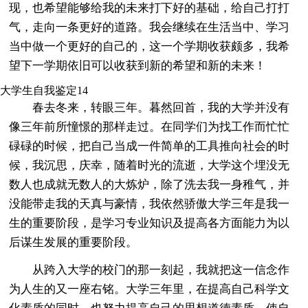
现，也希望能够给我的未来打下好的基础，给自己打打
气，走向一条更好的道路。我会继续在生活当中、学习
当中做一个更好的自己的，这一个学期收获颇多，我希
望下一学期依旧可以收获到新的希望和新的未来！
大学生自我鉴定14
春去冬来，转眼三年。暮然回首，我的大学并没有
像三年前所憧憬的那样走过。在同学们为找工作而忙忙
碌碌的时候，把自己当成一件简单的工具推向社会的时
候，我沉思，庆幸，随着时光的流逝，大学这个埋没无
数人也成就无数人的大炼炉，除了洗去我一身稚气，并
没能带走我的天真与豪情，我依然骄傲大学三年是我一
生的重要阶段，是学习专业知识及提高各方面能力为以
后谋生发展的重要阶段。
从跨入大学的校门的那一刻起，我就把这一信念作
为人生的又一座右铭。大学三年里，在提高自己科学文