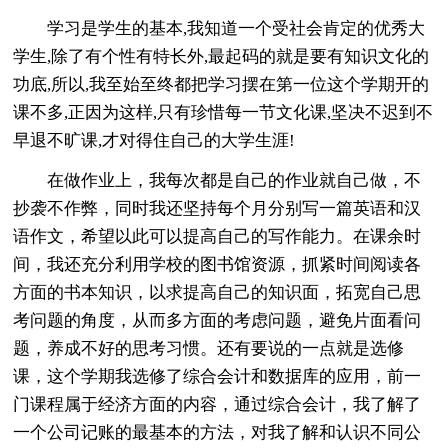
学习是学生的基本,我知道一个受社会肯定的优秀大
学生,除了有个性有特长外,最起码的就是要有知识文化的
功底,所以,我至始至终都把学习摆在第一位这个学期开的
课不多,正因为这样,只有珍惜每一节文化课,坚决不迟到不
早退不旷课,才对得住自己的大学生涯!
在做作业上，我每次都是自己的作业就自己做，不
抄袭不作弊，同时我还坚持每个月分别写一篇英语和汉
语作文，希望以此可以提高自己的写作能力。在课余时
间，我还充分利用学校的图书馆资源，抓紧时间阅读各
方面的书本知识，以求提高自己的知识面，拓宽自己思
考问题的角度，从而多方面的考虑问题，避免片面看问
题，养成不好的思考习惯。还有要说的一点就是选修
课，这个学期我选修了综合会计和数据库的应用，前一
门课程属于经济方面的内容，通过综合会计，我了解了
一个公司记账的最基本的方法，对我了解和认识不同公