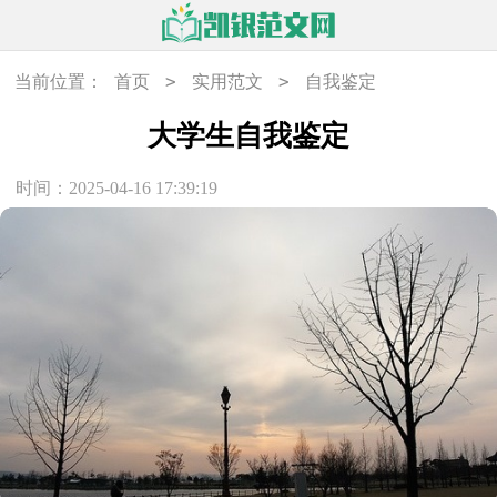
>
>
当前位置：
首页
实用范文
自我鉴定
大学生自我鉴定
时间：2025-04-16 17:39:19