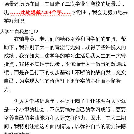
场景还历历在目，在目睹了二次毕业生离校的场景后，
现
……此处隐藏7294个字……
学期里，我会更努力地去
学好知识!
大学生自我鉴定12
在辅导员、老师们的精心培养和同学们的支持、帮
助下，我告别了大一的青涩与无知，取得了些许悦人的
成绩，我深知大二这学年的学习生活是我人生的一大转
折点，我将不满足于现状，不沉湎于大一做出的辉煌成
绩，而是在已打下的初步基础上不断的挑战自我，充实
自己，为实现人生的价值打下更坚实的基础而不懈努
力。
进入大学将近两年，在这个圈子里让我明白大学就
是一个小型的社会，不仅要搞好自己的学习成绩，更要
培养自己的实践能力和人际交往能力。因此，在大二期
间，我特别注意这方面的情况，以弥补自己的能力缺憾