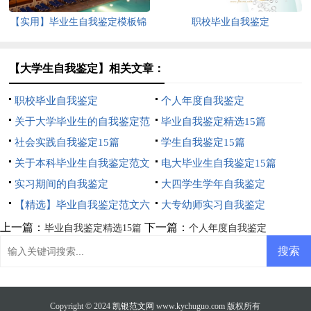
【实用】毕业生自我鉴定模板锦
职校毕业自我鉴定
集10篇
【大学生自我鉴定】相关文章：
职校毕业自我鉴定
个人年度自我鉴定
关于大学毕业生的自我鉴定范
毕业自我鉴定精选15篇
文汇编8篇
社会实践自我鉴定15篇
学生自我鉴定15篇
关于本科毕业生自我鉴定范文
电大毕业生自我鉴定15篇
合集十篇
实习期间的自我鉴定
大四学生学年自我鉴定
【精选】毕业自我鉴定范文六
大专幼师实习自我鉴定
篇
上一篇：
下一篇：
毕业自我鉴定精选15篇
个人年度自我鉴定
Copyright © 2024
凯银范文网
www.kychuguo.com 版权所有