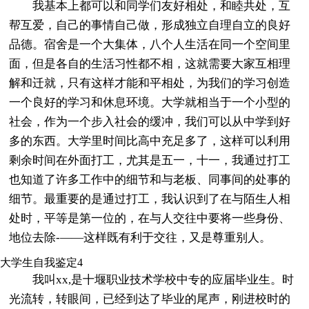
我基本上都可以和同学们友好相处，和睦共处，互
帮互爱，自己的事情自己做，形成独立自理自立的良好
品德。宿舍是一个大集体，八个人生活在同一个空间里
面，但是各自的生活习性都不相，这就需要大家互相理
解和迁就，只有这样才能和平相处，为我们的学习创造
一个良好的学习和休息环境。大学就相当于一个小型的
社会，作为一个步入社会的缓冲，我们可以从中学到好
多的东西。大学里时间比高中充足多了，这样可以利用
剩余时间在外面打工，尤其是五一，十一，我通过打工
也知道了许多工作中的细节和与老板、同事间的处事的
细节。最重要的是通过打工，我认识到了在与陌生人相
处时，平等是第一位的，在与人交往中要将一些身份、
地位去除-——这样既有利于交往，又是尊重别人。
大学生自我鉴定4
我叫xx,是十堰职业技术学校中专的应届毕业生。时
光流转，转眼间，已经到达了毕业的尾声，刚进校时的