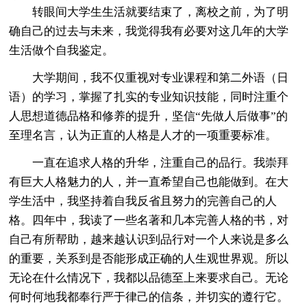
转眼间大学生生活就要结束了，离校之前，为了明
确自己的过去与未来，我觉得我有必要对这几年的大学
生活做个自我鉴定。
大学期间，我不仅重视对专业课程和第二外语（日
语）的学习，掌握了扎实的专业知识技能，同时注重个
人思想道德品格和修养的提升，坚信“先做人后做事”的
至理名言，认为正直的人格是人才的一项重要标准。
一直在追求人格的升华，注重自己的品行。我崇拜
有巨大人格魅力的人，并一直希望自己也能做到。在大
学生活中，我坚持着自我反省且努力的完善自己的人
格。四年中，我读了一些名著和几本完善人格的书，对
自己有所帮助，越来越认识到品行对一个人来说是多么
的重要，关系到是否能形成正确的人生观世界观。所以
无论在什么情况下，我都以品德至上来要求自己。无论
何时何地我都奉行严于律己的信条，并切实的遵行它。