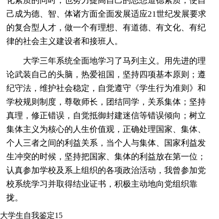
化素质的同时，也努力提高自己的思想道德素质，使自
己成为德、智、体诸方面全面发展适应21世纪发展要求
的复合型人才，做一个有理想、有道德、有文化、有纪
律的社会主义建设者和接班人。
大学三年系统全面地学习了马列主义。用先进的理
论武装自己的头脑，热爱祖国，坚持四项基本原则；遵
纪守法，维护社会稳定，自觉遵守《学生行为准则》和
学校规则制度，尊敬师长，团结同学，关系集体；坚持
真理，修正错误，自觉抵御封建迷信等错误倾向；树立
集体主义为核心的人生价值观，正确处理国家、集体、
个人三者之间的利益关系，当个人与集体、国家利益发
生冲突的时候，坚持把国家、集体的利益放在第一位；
认真参加学校及系上组织的各项政治活动，我曾参加党
校系统学习并取得结业证书，积极主动地向党组织靠
拢。
大学生自我鉴定15