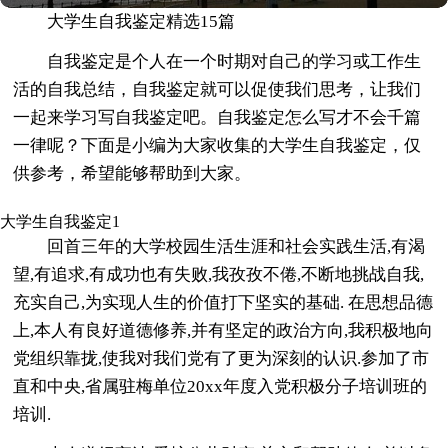
大学生自我鉴定精选15篇
自我鉴定是个人在一个时期对自己的学习或工作生
活的自我总结，自我鉴定就可以促使我们思考，让我们
一起来学习写自我鉴定吧。自我鉴定怎么写才不会千篇
一律呢？下面是小编为大家收集的大学生自我鉴定，仅
供参考，希望能够帮助到大家。
大学生自我鉴定1
回首三年的大学校园生活生涯和社会实践生活,有渴
望,有追求,有成功也有失败,我孜孜不倦,不断地挑战自我,
充实自己,为实现人生的价值打下坚实的基础. 在思想品德
上,本人有良好道德修养,并有坚定的政治方向,我积极地向
党组织靠拢,使我对我们党有了更为深刻的认识.参加了市
直和中央,省属驻梅单位20xx年度入党积极分子培训班的
培训.