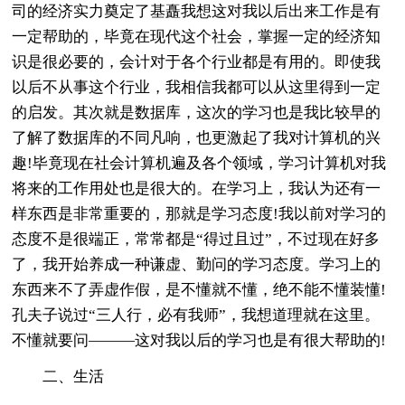
司的经济实力奠定了基矗我想这对我以后出来工作是有
一定帮助的，毕竟在现代这个社会，掌握一定的经济知
识是很必要的，会计对于各个行业都是有用的。即使我
以后不从事这个行业，我相信我都可以从这里得到一定
的启发。其次就是数据库，这次的学习也是我比较早的
了解了数据库的不同凡响，也更激起了我对计算机的兴
趣!毕竟现在社会计算机遍及各个领域，学习计算机对我
将来的工作用处也是很大的。在学习上，我认为还有一
样东西是非常重要的，那就是学习态度!我以前对学习的
态度不是很端正，常常都是“得过且过”，不过现在好多
了，我开始养成一种谦虚、勤问的学习态度。学习上的
东西来不了弄虚作假，是不懂就不懂，绝不能不懂装懂!
孔夫子说过“三人行，必有我师”，我想道理就在这里。
不懂就要问———这对我以后的学习也是有很大帮助的!
二、生活