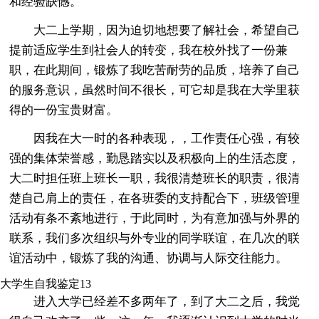
和经验缺憾。
大二上学期，因为迫切地想要了解社会，希望自己
提前适应学生到社会人的转变，我在校外找了一份兼
职，在此期间，锻炼了我吃苦耐劳的品质，培养了自己
的服务意识，虽然时间不很长，可它却是我在大学里获
得的一份宝贵财富。
因我在大一时的各种表现，，工作责任心强，有较
强的集体荣誉感，勤恳踏实以及积极向上的生活态度，
大二时担任班上班长一职，我很清楚班长的职责，很清
楚自己肩上的责任，在各班委的支持配合下，班级管理
活动有条不紊地进行，于此同时，为有意加强与外界的
联系，我们多次组织与外专业的同学联谊，在几次的联
谊活动中，锻炼了我的沟通、协调与人际交往能力。
大学生自我鉴定13
进入大学已经差不多两年了，到了大二之后，我觉