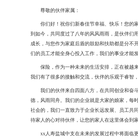
尊敬的伙伴家属：
你们好！祝你们新春佳节幸福、快乐！您的家
到如今，共同度过了八年的风风雨雨，是伙伴们
成长，与您作为家庭后盾的鼓励和扶助都是分不
们的员工才能全身心投入工作，我们的事业才能
保险，作为一种未来的生活安排，正在被越
我们有了很多的接触和交流，伙伴的乐观于睿智
我们的伙伴来自四面八方，在共同创业和奋
德，风雨同舟。我们的企业就是大家的娘家，每
社会的，我们一直致力于企业长远发展、员工共
待家人的心对待伙伴，让您的家人在这里体会到
xx人寿盐城中支在未来的发展过程中将面临