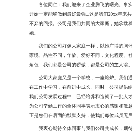
各位同仁：我们迎来了企业腾飞的曙光。事
开始一定能够做到最好最强...这是我们20xx
不弃的回报。公司是我们共同的大家庭，她承载
她。
我们的公司好像大家庭一样，以她广博的胸
家境、品性不同，年龄、爱好不同，文化程度、
角色，我们都是公司的骄傲，都是公司的主人翁
公司大家庭又是一个学校，一座熔炉。我们
在工作中学习，在前进中成长。同时，公司提供
我们公司发展过程中，已经培养和造就了一批人
为公司辛勤工作的全体同事表示衷心的感谢和敬意
正是您们在后面的默默支持，使我们每位成员无后
我衷心期待全体同事与我们公司共成长，期