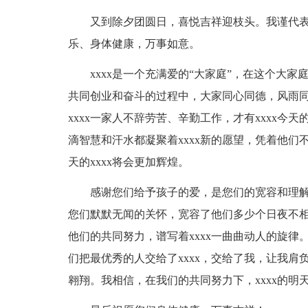
又到除夕团圆日，喜悦吉祥迎枝头。我谨代表
乐、身体健康，万事如意。
xxxx是一个充满爱的“大家庭”，在这个大家
共同创业和奋斗的过程中，大家同心同德，风雨
xxxx一家人不辞劳苦、辛勤工作，才有xxxx今
滴智慧和汗水都凝聚着xxxx新的愿望，凭着他
天的xxxx将会更加辉煌。
感谢您们给予孩子的爱，是您们的宽容和理解
您们默默无闻的关怀，宽容了他们多少个日夜不
他们的共同努力，谱写着xxxx一曲曲动人的旋律
们把最优秀的人交给了xxxx，交给了我，让我
翱翔。我相信，在我们的共同努力下，xxxx的明